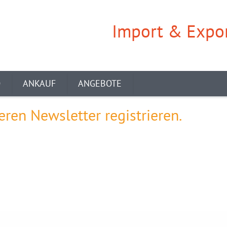
Import & Expor
O
ANKAUF
ANGEBOTE
eren Newsletter registrieren.