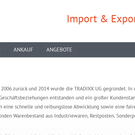
Import & Expor
O
ANKAUF
ANGEBOTE
hr 2006 zurück und 2014 wurde die TRADIXX UG gegründet. In 
ale Geschäftsbeziehungen entstanden und ein großer Kundenst
 eine schnelle und reibungslose Abwicklung sowie eine fair
elnden Warenbestand aus Industriewaren, Restposten, Sonderp