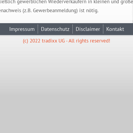
ließlich gewerblichen Wiederverkäufern in kleinen und groß
enachweis (z.B. Gewerbeanmeldung) ist nötig.
Impressum
Datenschutz
Disclaimer
Kontakt
(c) 2022 tradixx UG - All rights reserved!