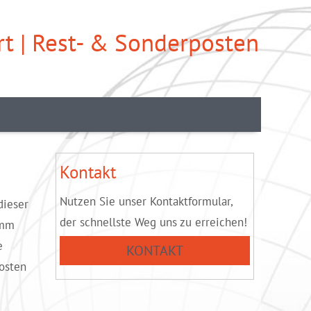
t | Rest- & Sonderposten
Kontakt
Nutzen Sie unser Kontaktformular,
dieser
der schnellste Weg uns zu erreichen!
amm
e
KONTAKT
osten