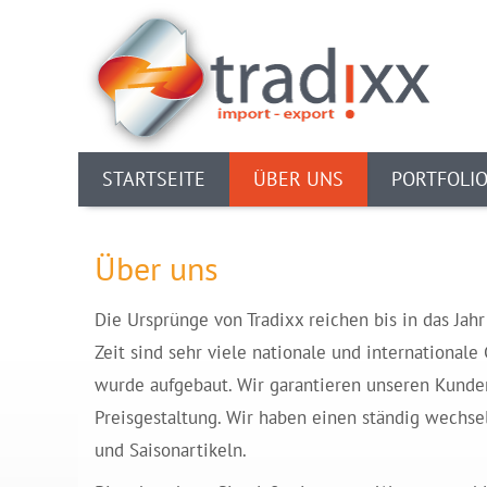
STARTSEITE
ÜBER UNS
PORTFOLI
Über uns
Die Ursprünge von Tradixx reichen bis in das Ja
Zeit sind sehr viele nationale und internation
wurde aufgebaut. Wir garantieren unseren Kunden
Preisgestaltung. Wir haben einen ständig wechs
und Saisonartikeln.